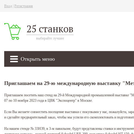
Вход
|
Регистрация
25 станков
выбирайте лучшее
Открыть меню
Приглашаем на 29-ю международную выставку "Ме
Приглашаем посетить наш стенд на 29-й Международной промышленной выставке "Ме
07 по 10 ноября 2023 года в ЦВК "Экспоцентр" в Москве.
Если Вы желаете совместить посещение выставки с покупками у нас, пожалуйста, за
и сделайте предварительный заказ, чтобы мы успели его скомплектовать и подготовит
На нашем стенде № 33Н39, в 3-м павильоне, будут представлены станки и инструмен