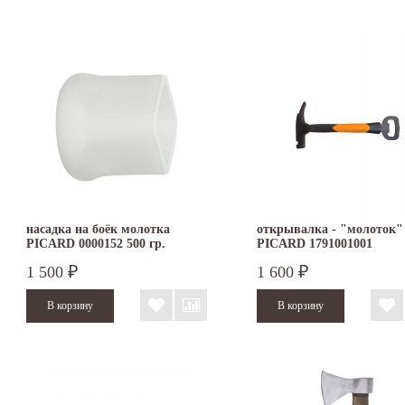
насадка на боёк молотка
открывалка - "молоток"
PICARD 0000152 500 гр.
PICARD 1791001001
1 500
1 600
₽
₽