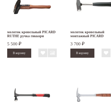
молоток кровельный PICARD
молоток кровельный
RUTHE ручка гиккори
монтажный PICARD
5 500
3 700
₽
₽