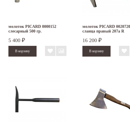
молоток PICARD 0000152
молоток PICARD 0020720
слесарный 500 гр.
сланца правый 207a R
5 400
16 200
₽
₽