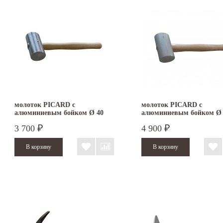
молоток PICARD с
молоток PICARD с
алюминиевым бойком Ø 40
алюминиевым бойком Ø 
мм
мм
3 700
4 900
₽
₽