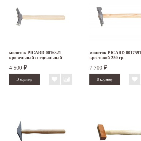
молоток PICARD 0016321
молоток PICARD 001759
кровельный специальный
крестовой 250 гр.
4 500
7 700
₽
₽