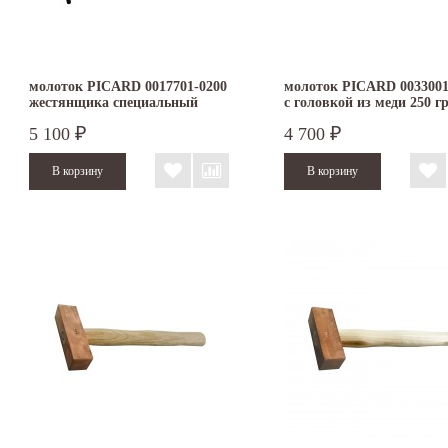
молоток PICARD 0017701-0200
молоток PICARD 0033001
жестянщика специальный
с головкой из меди 250 гр
5 100
4 700
₽
₽