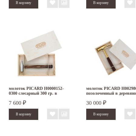
молоток PICARD H0000152-
молоток PICARD H00298
0300 слесарный 300 гр. в
позолоченный в деревян
деревянной коробке
коробке
7 600
30 000
₽
₽