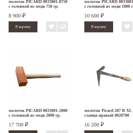
молоток PICARD 0033001-0750
молоток PICARD 0033001
с головкой из меди 750 гр.
с головкой из меди 1000 г
8 900
10 600
₽
₽
молоток PICARD 0033001-2000
молоток Picard 207 R XL
с головкой из меди 2000 гр.
сланца правый 0020700
17 700
16 200
₽
₽