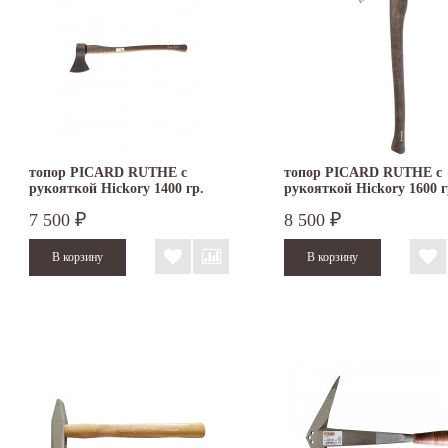
топор PICARD RUTHE с
топор PICARD RUTHE с
рукояткой Hickory 1400 гр.
рукояткой Hickory 1600 г
3014064019
3016064019
7 500
8 500
₽
₽