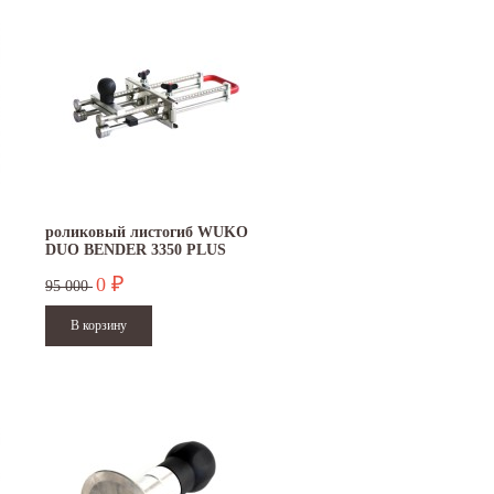
роликовый листогиб WUKO
DUO BENDER 3350 PLUS
0
₽
95 000