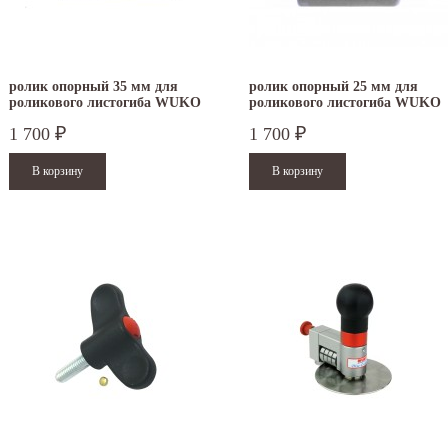
ролик опорный 35 мм для
ролик опорный 25 мм для
роликового листогиба WUKO
роликового листогиба WUKO
1 700
1 700
₽
₽