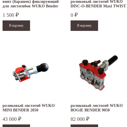
винт (барашек) фиксирующий
роликовый листогиб WUKO
для листогибов WUKO Bender
DISC-O-BENDER Maxi TWIST
4041
1 500
0
₽
₽
роликовый листогиб WUKO
роликовый листогиб WUKO
MINI BENDER 2050
BOGIE BENDER 9050
43 000
82 000
₽
₽