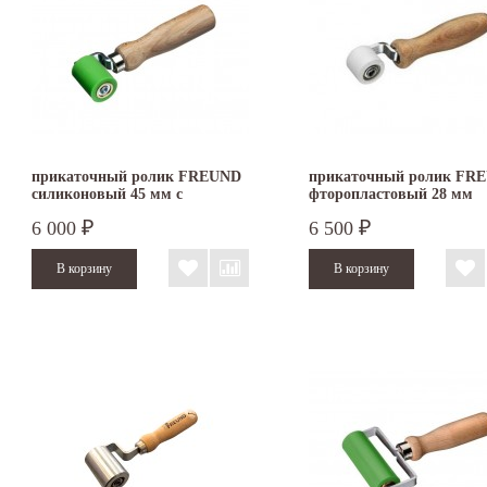
прикаточный ролик FREUND
прикаточный ролик FR
силиконовый 45 мм с
фторопластовый 28 мм
подшипником скольжения
6 000
6 500
₽
₽