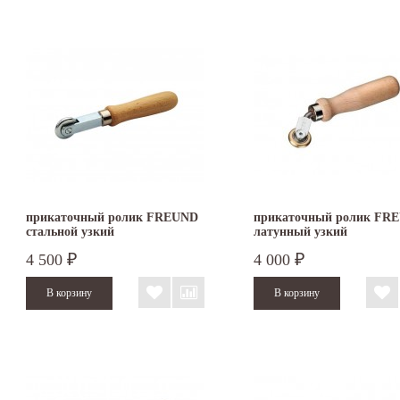
прикаточный ролик FREUND
прикаточный ролик FR
стальной узкий
латунный узкий
4 500
4 000
₽
₽