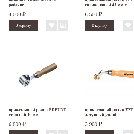
ножницы Bessey D860-250
прикаточный ролик FR
рабочие
силиконовый 45 мм с
шариковым подшипник
4 000
6 500
₽
₽
прикаточный ролик FREUND
прикаточный ролик EX
стальной 40 мм
латунный узкий
6 800
3 900
₽
₽