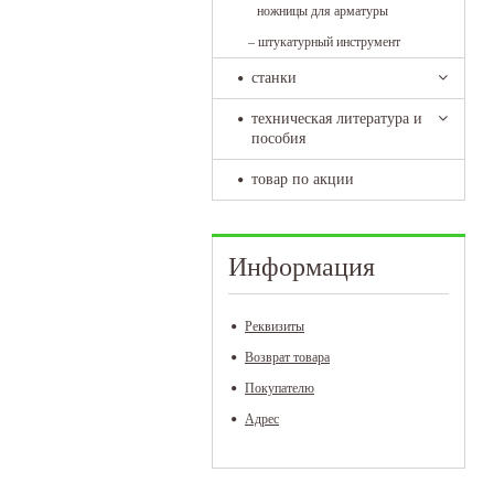
ножницы для арматуры
–
штукатурный инструмент
станки
техническая литература и
пособия
товар по акции
Информация
Реквизиты
Возврат товара
Покупателю
Адрес