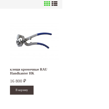
клещи кромочные RAU
Handkanter HK
16 800
₽