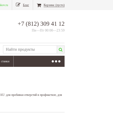
nkov.ru
Блог
Корзина:
(пусто)
+7 (812) 309 41 12
Пн—Пт 00:00—23:59
станки
U: для пробивки отверстий в профнастиле, для