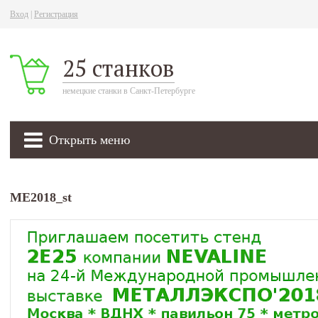
Вход
|
Регистрация
25 станков
немецкие станки в Санкт-Петербурге
Открыть меню
ME2018_st