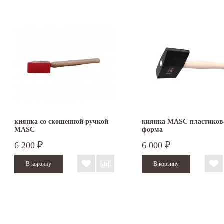
киянка со скошенной ручкой
киянка MASC пластиков
MASC
форма
6 200
6 000
₽
₽