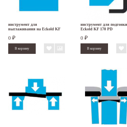
инструмент для
инструмент для подгонки
выглаживания на Eckold KF
Eckold KF 170 PD
170 PD
0
0
₽
₽