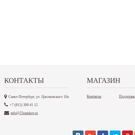
КОНТАКТЫ
МАГАЗИН
Контакты
Поддержк
Санкт-Петербург, ул. Циолковского 10а
+7 (812) 309 41 12
info@25stankov.ru