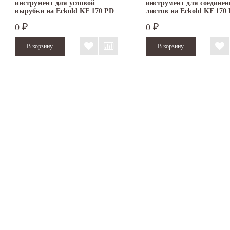
инструмент для угловой
инструмент для соединен
вырубки на Eckold KF 170 PD
листов на Eckold KF 170
0
0
₽
₽