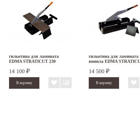
гильотина для ламината
гильотина для ламината 
EDMA STRATICUT 230
винила EDMA STRATICU
LVT
14 100
14 500
₽
₽