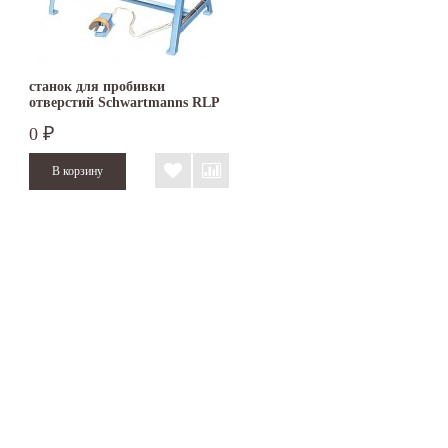
станок для пробивки
отверстий Schwartmanns RLP
2
0
₽