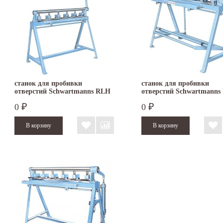
станок для пробивки
станок для пробивки
отверстий Schwartmanns RLH
отверстий Schwartmanns
2
2
0
0
₽
₽