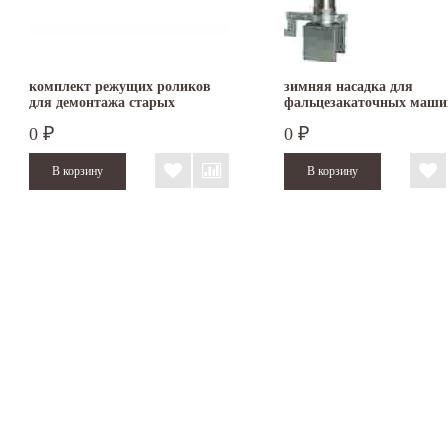
комплект режущих роликов
зимняя насадка для
для демонтажа старых
фальцезакаточных маши
кровельных картин
Schlebach
0
0
₽
₽