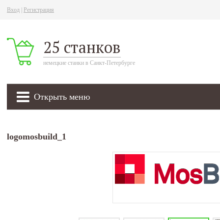
Вход
|
Регистрация
25 станков
немецкие станки в Санкт-Петербурге
Открыть меню
logomosbuild_1