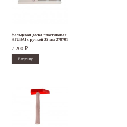
фальцевая доска пластиковая
STUBAI с ручкой 25 мм 278701
7 200
₽