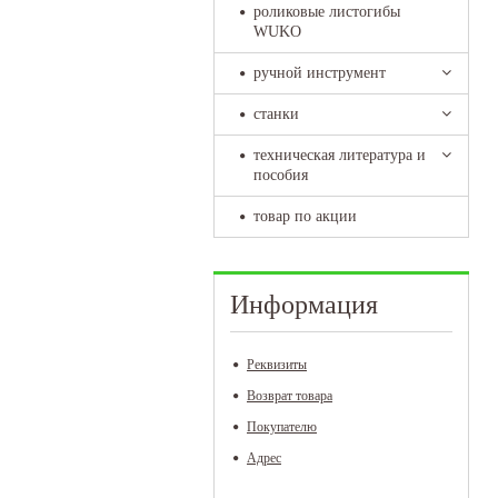
роликовые листогибы
WUKO
ручной инструмент
станки
техническая литература и
пособия
товар по акции
Информация
Реквизиты
Возврат товара
Покупателю
Адрес