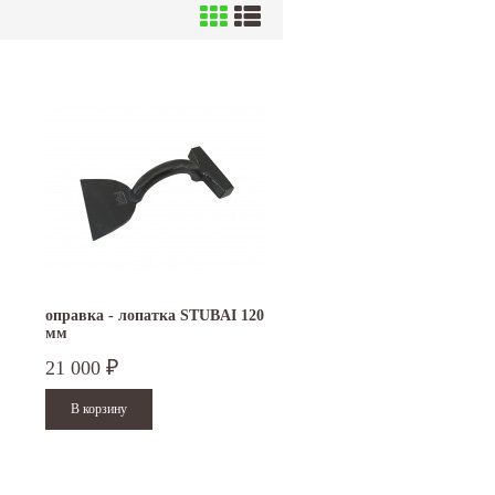
оправка - лопатка STUBAI 120
мм
21 000
₽