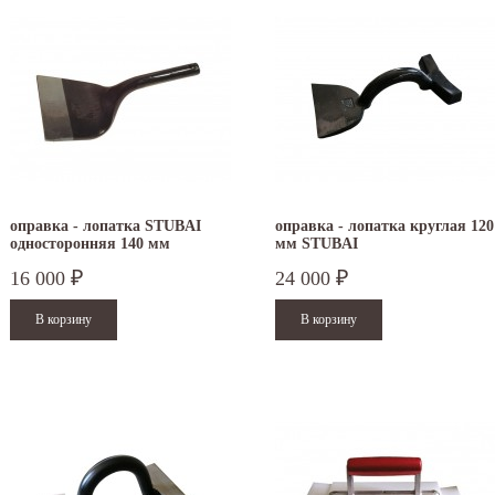
оправка - лопатка STUBAI
оправка - лопатка круглая 120
односторонняя 140 мм
мм STUBAI
16 000
24 000
₽
₽