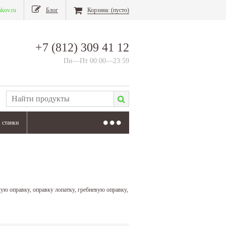
nkov.ru
Блог
Корзина:
(пусто)
+7 (812) 309 41 12
Пн—Пт 00:00—23:59
станки
ю оправку, оправку лопатку, гребневую оправку,