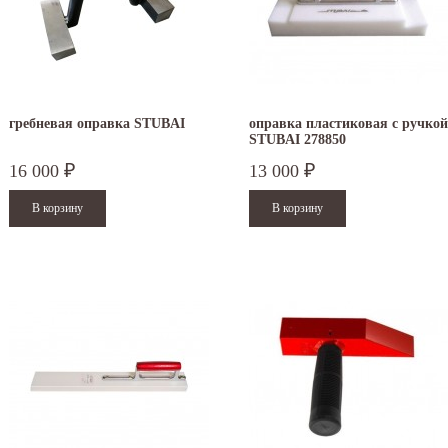
гребневая оправка STUBAI
оправка пластиковая с ручкой
STUBAI 278850
16 000
13 000
₽
₽