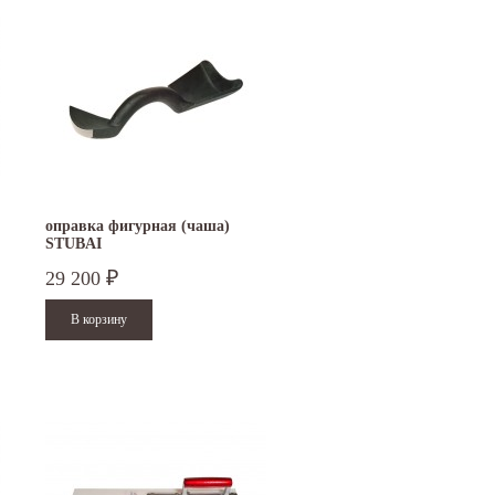
оправка фигурная (чаша)
STUBAI
29 200
₽