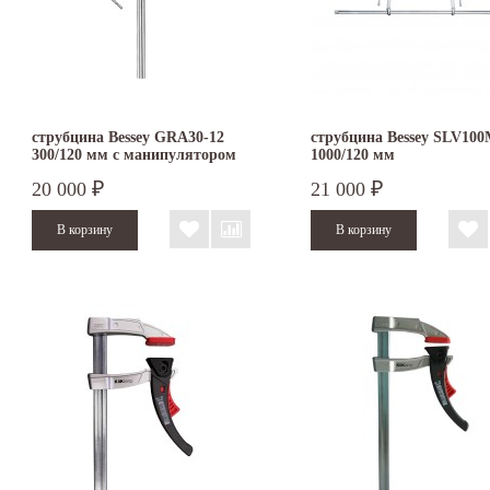
струбцина Bessey GRA30-12
струбцина Bessey SLV10
300/120 мм с манипулятором
1000/120 мм
20 000
21 000
₽
₽