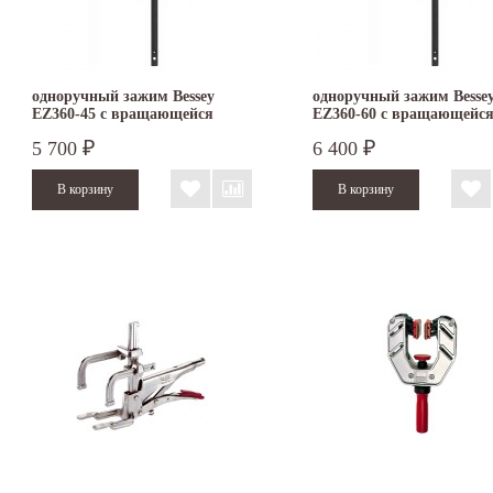
одноручный зажим Bessey
одноручный зажим Besse
EZ360-45 с вращающейся
EZ360-60 с вращающейс
рукояткой
рукояткой
5 700
6 400
₽
₽