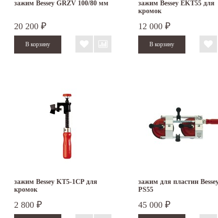
зажим Bessey GRZV 100/80 мм
зажим Bessey EKT55 для
кромок
20 200
12 000
₽
₽
зажим Bessey KT5-1CP для
зажим для пластин Besse
кромок
PS55
2 800
45 000
₽
₽