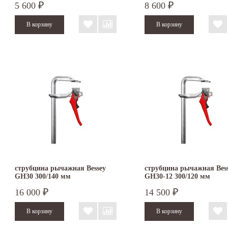
5 600
8 600
₽
₽
струбцина рычажная Bessey
струбцина рычажная Bes
GH30 300/140 мм
GH30-12 300/120 мм
16 000
14 500
₽
₽