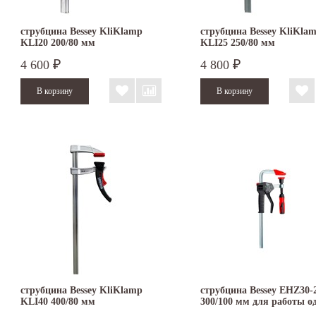
струбцина Bessey KliKlamp
струбцина Bessey KliKla
KLI20 200/80 мм
KLI25 250/80 мм
быстрозажимная
быстрозажимная
4 600
4 800
₽
₽
струбцина Bessey KliKlamp
струбцина Bessey EHZ30-
KLI40 400/80 мм
300/100 мм для работы о
быстрозажимная
рукой