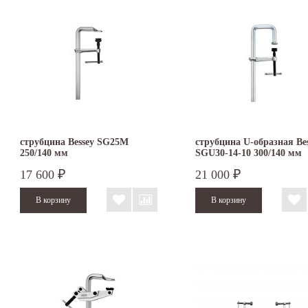
струбцина Bessey SG25M
струбцина U-образная Be
250/140 мм
SGU30-14-10 300/140 мм
17 600
21 000
₽
₽