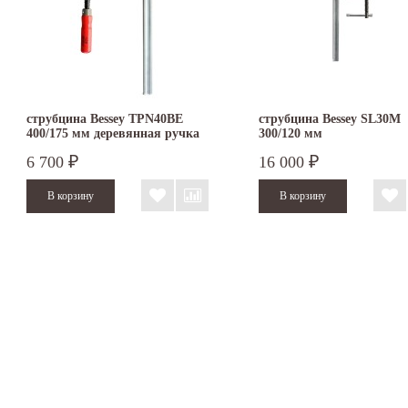
струбцина Bessey TPN40BE
струбцина Bessey SL30M
400/175 мм деревянная ручка
300/120 мм
цельнометаллическая
6 700
16 000
₽
₽