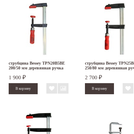
струбцина Bessey TPN20B5BE
струбцина Bessey TPN25
200/50 мм деревянная ручка
250/80 мм деревянная ру
1 900
2 700
₽
₽