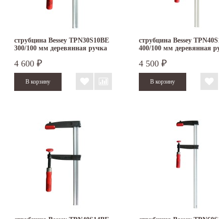
струбцина Bessey TPN30S10BE
струбцина Bessey TPN40
300/100 мм деревянная ручка
400/100 мм деревянная р
4 600
4 500
₽
₽