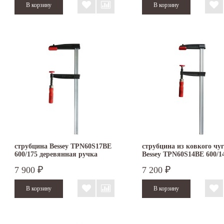
струбцина Bessey TPN60S17BE
струбцина из ковкого чу
600/175 деревянная ручка
Bessey TPN60S14BE 600/1
деревянная ручка
7 900
7 200
₽
₽