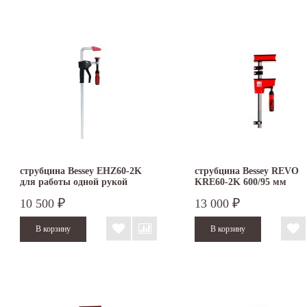
струбцина Bessey EHZ60-2K
струбцина Bessey REVO
для работы одной рукой
KRE60-2K 600/95 мм
корпусная
10 500
13 000
₽
₽