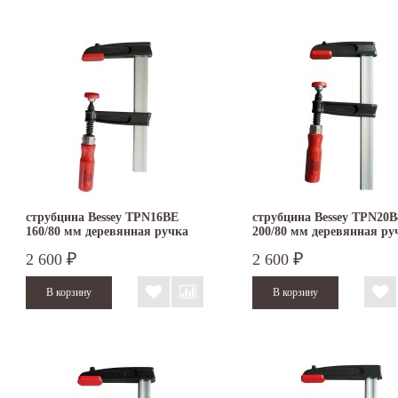
струбцина Bessey TPN16BE
струбцина Bessey TPN20
160/80 мм деревянная ручка
200/80 мм деревянная ру
2 600
2 600
₽
₽