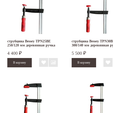
струбцина Bessey TPN25BE
струбцина Bessey TPN30
250/120 мм деревянная ручка
300/140 мм деревянная р
4 400
5 500
₽
₽