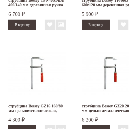
струбцина Bessey TPN40S14BE
струбцина Bessey TPN60
400/140 мм деревянная ручка
600/120 мм деревянная р
6 700
5 900
₽
₽
струбцина Bessey GZ16 160/80
струбцина Bessey GZ20 20
мм цельнометаллическая,
мм цельнометаллическая
деревянная ручка
деревянная ручка
4 300
6 200
₽
₽