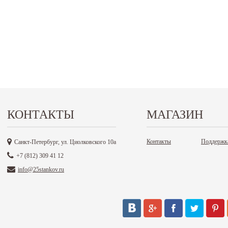
КОНТАКТЫ
МАГАЗИН
Контакты
Поддержк
Санкт-Петербург, ул. Циолковского 10а
+7 (812) 309 41 12
info@25stankov.ru