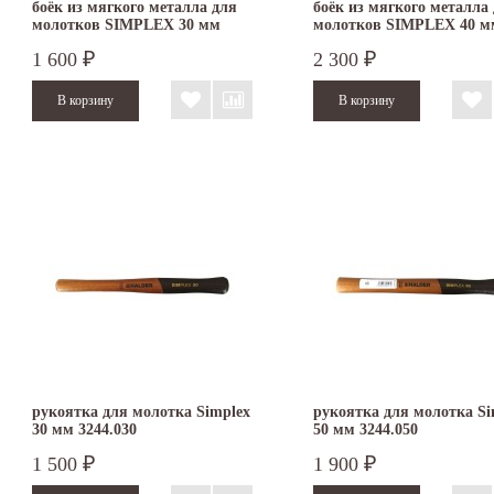
боёк из мягкого металла для
боёк из мягкого металла
молотков SIMPLEX 30 мм
молотков SIMPLEX 40 м
3209.030
3209.040
1 600
2 300
₽
₽
рукоятка для молотка Simplex
рукоятка для молотка Si
30 мм 3244.030
50 мм 3244.050
1 500
1 900
₽
₽