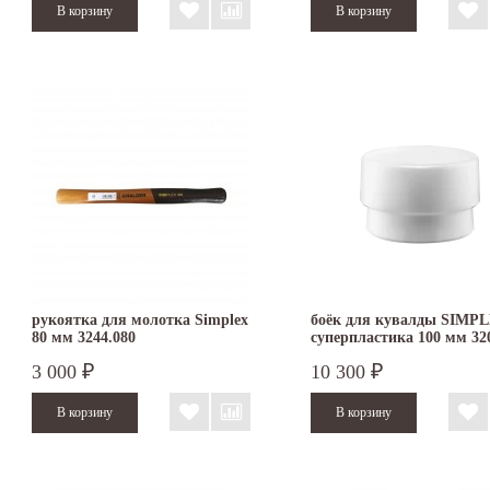
рукоятка для молотка Simplex
боёк для кувалды SIMPL
80 мм 3244.080
суперпластика 100 мм 32
3 000
10 300
₽
₽