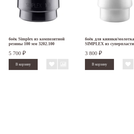
боёк Simplex из композитной
боёк для киянки/молотк
резины 100 мм 3202.100
SIMPLEX из суперпласти
мм 3207.060
5 700
3 800
₽
₽