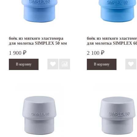
боёк из мягкого эластомера
боёк из мягкого эластом
для молотка SIMPLEX 50 мм
для молотка SIMPLEX 6
3201.050
3201.060
1 900
2 100
₽
₽