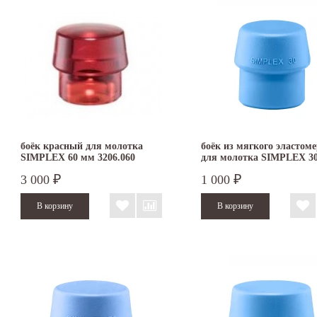
боёк красный для молотка
боёк из мягкого эластом
SIMPLEX 60 мм 3206.060
для молотка SIMPLEX 3
3201.030
3 000
1 000
₽
₽