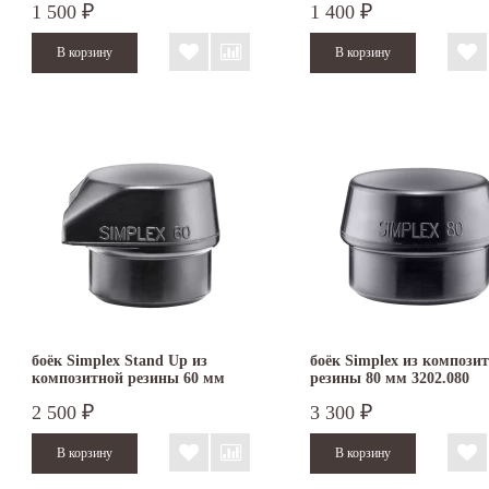
1 500
1 400
₽
₽
боёк Simplex Stand Up из
боёк Simplex из компози
композитной резины 60 мм
резины 80 мм 3202.080
2 500
3 300
₽
₽