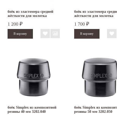
боёк из эластомера средней
боёк из эластомера средн
жёсткости для молотка
жёсткости для молотка
SIMPLEX 40 мм 3203.040
SIMPLEX 50 мм 3203.050
1 200
1 700
₽
₽
боёк Simplex из композитной
боёк Simplex из компози
резины 40 мм 3202.040
резины 50 мм 3202.050