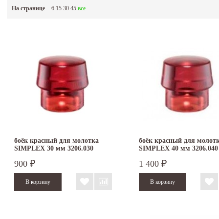
На странице
6
15
30
45
все
боёк красный для молотка
боёк красный для молот
SIMPLEX 30 мм 3206.030
SIMPLEX 40 мм 3206.040
900
1 400
₽
₽