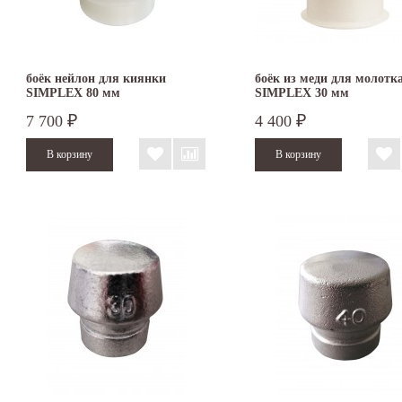
боёк нейлон для киянки
боёк из меди для молотк
SIMPLEX 80 мм
SIMPLEX 30 мм
7 700
4 400
₽
₽