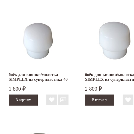
боёк для киянки/молотка
боёк для киянки/молотк
SIMPLEX из суперпластика 40
SIMPLEX из суперпласти
мм 3207.040
мм 3207.050
1 800
2 800
₽
₽