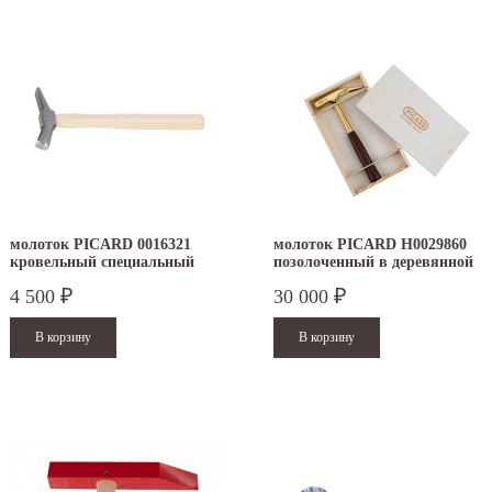
молоток PICARD 0016321
молоток PICARD H0029860
кровельный специальный
позолоченный в деревянной
коробке
4 500
30 000
₽
₽