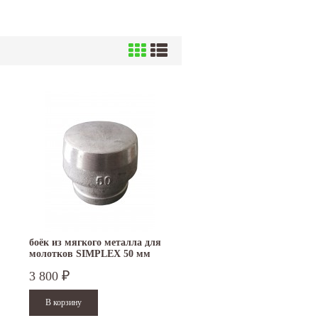
боёк из мягкого металла для
молотков SIMPLEX 50 мм
3209.050
3 800
₽