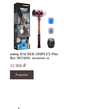
набор HALDER SIMPLEX-Plus
Box 3027s026: молоток со
сменными бойками
12 800
₽