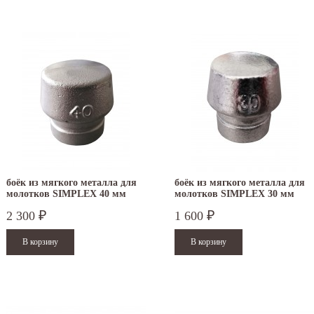
боёк из мягкого металла для
боёк из мягкого металла для
молотков SIMPLEX 40 мм
молотков SIMPLEX 30 мм
3209.040
3209.030
2 300
1 600
₽
₽