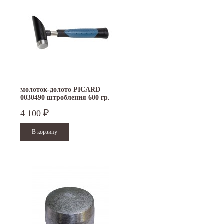
молоток-долото PICARD
0030490 штробления 600 гр.
4 100
₽