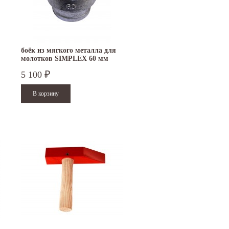
боёк из мягкого металла для
молотков SIMPLEX 60 мм
3209.060
5 100
₽