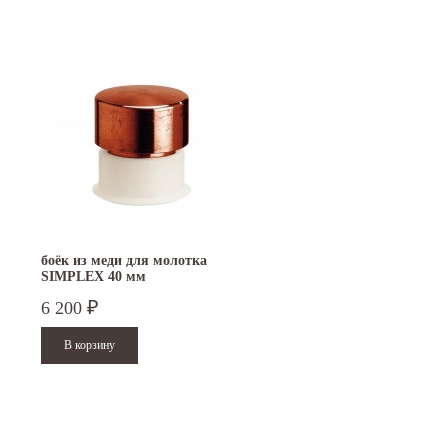
боёк из меди для молотка
SIMPLEX 40 мм
6 200
₽