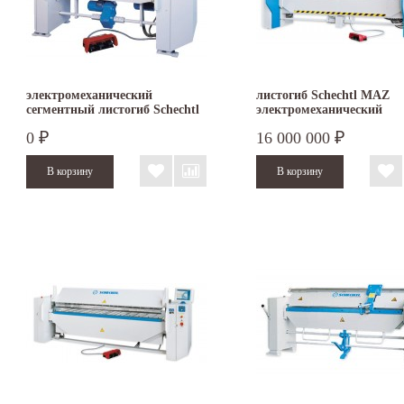
электромеханический
листогиб Schechtl MAZ
сегментный листогиб Schechtl
электромеханический
MAXI 200
0
16 000 000
₽
₽