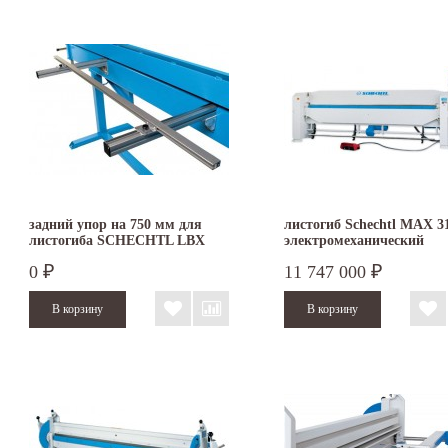
задний упор на 750 мм для
листогиб Schechtl MAX 3
листогиба SCHECHTL LBX
электромеханический
0
11 747 000
₽
₽