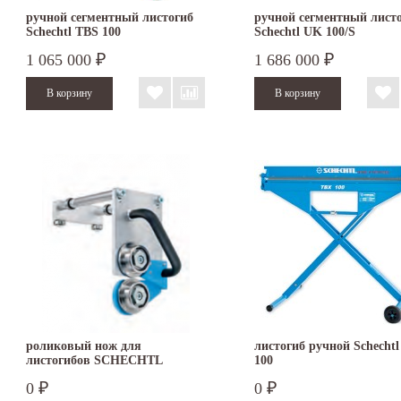
ручной сегментный листогиб
ручной сегментный лист
Schechtl TBS 100
Schechtl UK 100/S
1 065 000
1 686 000
₽
₽
роликовый нож для
листогиб ручной Schecht
листогибов SCHECHTL
100
KS/KSV
0
0
₽
₽