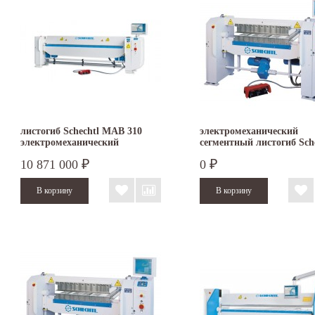
листогиб Schechtl MAB 310
электромеханический
электромеханический
сегментный листогиб Sch
MAXI 150
10 871 000
0
₽
₽