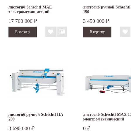
листогиб Schechtl MAE
листогиб ручной Schecht
электромеханический
150
17 700 000
3 450 000
₽
₽
листогиб ручной Schechtl HA
листогиб Schechtl MAX 1
200
электромеханический
3 690 000
0
₽
₽