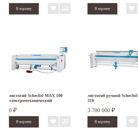
листогиб Schechtl MAX 100
листогиб ручной Schecht
электромеханический
310
0
3 700 000
₽
₽