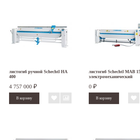
листогиб ручной Schechtl HA
листогиб Schechtl MAB 1
400
электромеханический
4 757 000
0
₽
₽