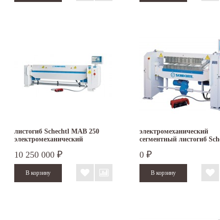
листогиб Schechtl MAB 250
электромеханический
электромеханический
сегментный листогиб Sch
MAXI 100
10 250 000
0
₽
₽