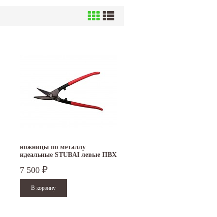
ножницы по металлу
идеальные STUBAI левые ПВХ
270511
7 500
₽