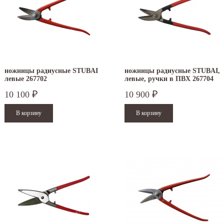
ножницы радиусные STUBAI
ножницы радиусные STUBAI,
левые 267702
левые, ручки в ПВХ 267704
10 100
10 900
₽
₽