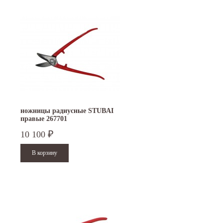
ножницы радиусные STUBAI
правые 267701
10 100
₽