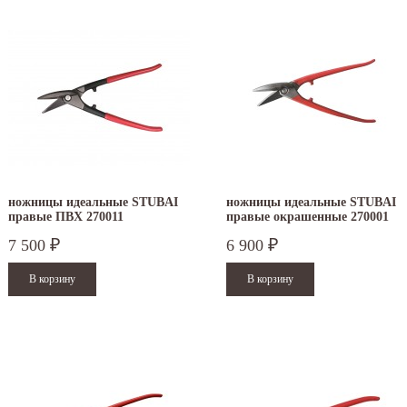
ножницы идеальные STUBAI
ножницы идеальные STUBAI
правые ПВХ 270011
правые окрашенные 270001
7 500
6 900
₽
₽