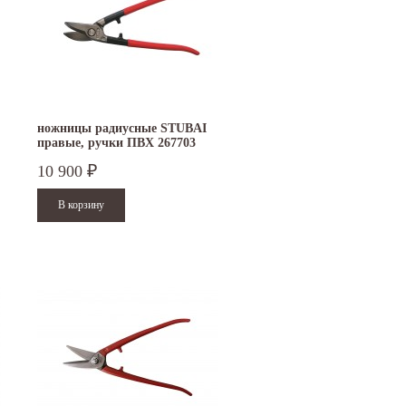
ножницы радиусные STUBAI
правые, ручки ПВХ 267703
10 900
₽