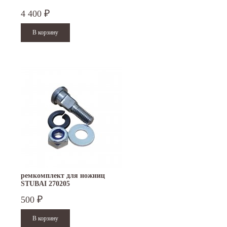
4 400
₽
ремкомплект для ножниц
STUBAI 270205
500
₽