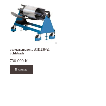
разматыватель AH1250А1
Schlebach
730 000
₽