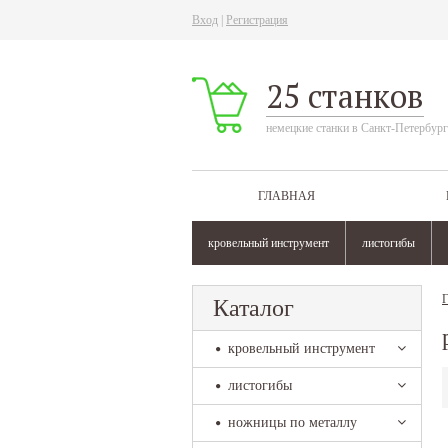
Вход
|
Регистрация
25 станков
немецкие станки в Санкт-Петербург
ГЛАВНАЯ
кровельный инструмент
листогибы
Г
Каталог
кровельный инструмент
листогибы
ножницы по металлу