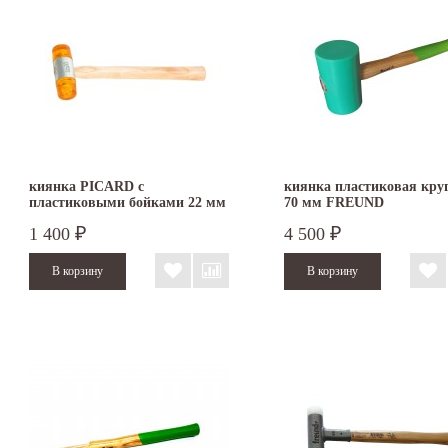
киянка PICARD с
киянка пластиковая кру
пластиковыми бойками 22 мм
70 мм FREUND
2522001-22
1 400
4 500
₽
₽