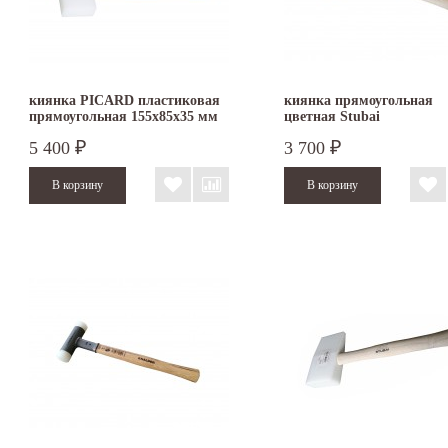
киянка PICARD пластиковая
киянка прямоугольная
прямоугольная 155х85х35 мм
цветная Stubai
5 400
3 700
₽
₽