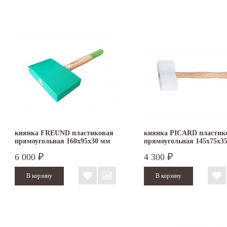
киянка FREUND пластиковая
киянка PICARD пластик
прямоугольная 160х95х30 мм
прямоугольная 145х75х3
6 000
4 300
₽
₽