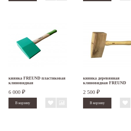
киянка FREUND пластиковая
киянка деревянная
клиновидная
клиновидная FREUND
6 000
2 500
₽
₽