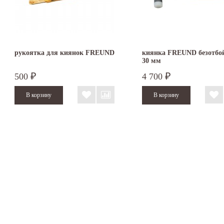
рукоятка для киянок FREUND
киянка FREUND безотбо
30 мм
500
4 700
₽
₽