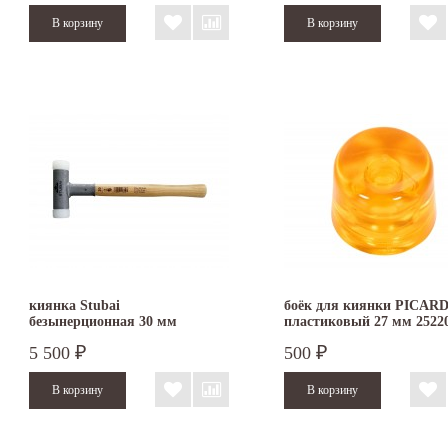
киянка Stubai
боёк для киянки PICAR
безынерционная 30 мм
пластиковый 27 мм 2522
5 500
500
₽
₽