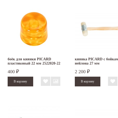
боёк для киянки PICARD
киянка PICARD с бойкам
пластиковый 22 мм 2522020-22
нейлона 27 мм
400
2 200
₽
₽