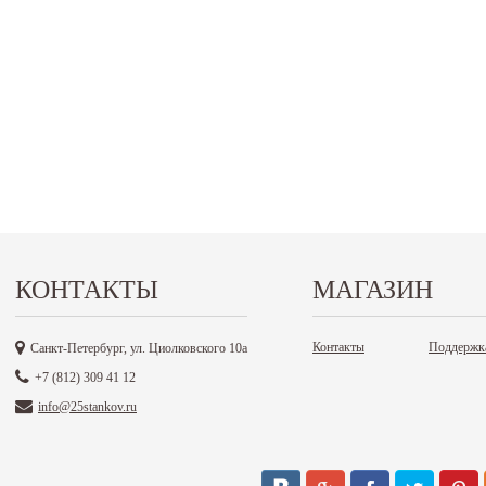
КОНТАКТЫ
МАГАЗИН
Контакты
Поддержк
Санкт-Петербург, ул. Циолковского 10а
+7 (812) 309 41 12
info@25stankov.ru