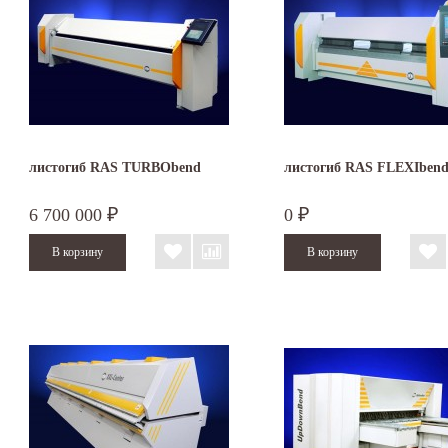
листогиб RAS TURBObend
листогиб RAS FLEXIben
6 700 000
0
₽
₽