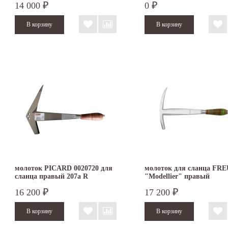
14 000
0
₽
₽
молоток PICARD 0020720 для
молоток для сланца FR
сланца правый 207a R
"Modellier" правый
16 200
17 200
₽
₽