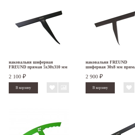
наковальня шиферная
наковальня FREUND
FREUND прямая 5х30х310 мм
шиферная 30х8 мм прям
2 100
2 900
₽
₽