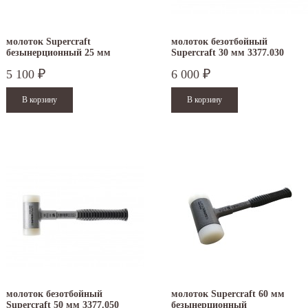
молоток Supercraft
молоток безотбойный
безынерционный 25 мм
Supercraft 30 мм 3377.030
3377.025
5 100
6 000
₽
₽
молоток безотбойный
молоток Supercraft 60 мм
Supercraft 50 мм 3377.050
безынерционный