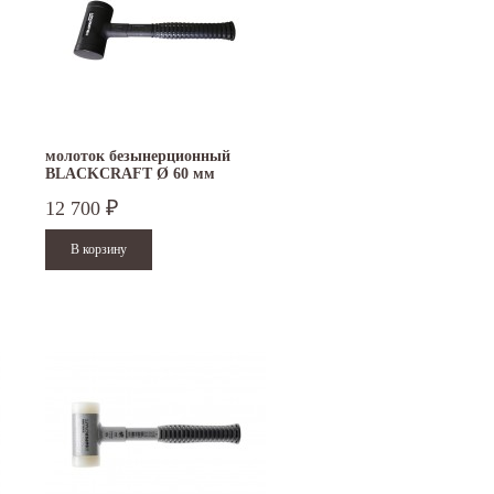
молоток безынерционный
BLACKCRAFT Ø 60 мм
3379.060
12 700
₽