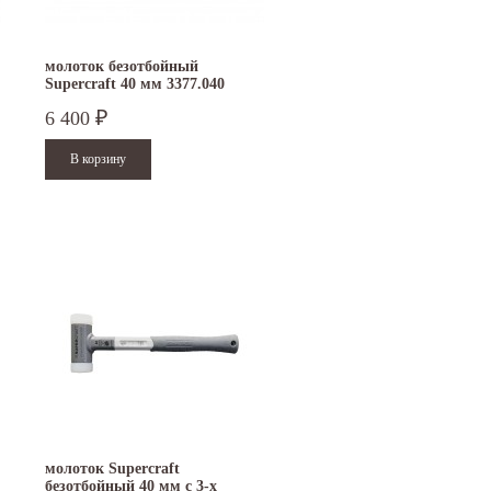
молоток безотбойный
Supercraft 40 мм 3377.040
6 400
₽
молоток Supercraft
безотбойный 40 мм с 3-х