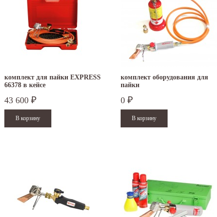
комплект для пайки EXPRESS
комплект оборудования для
66378 в кейсе
пайки
43 600
0
₽
₽