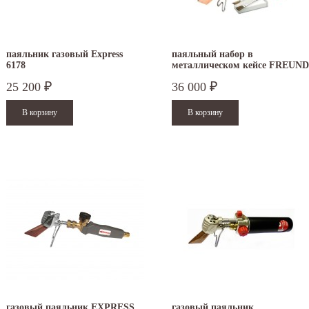
паяльник газовый Express
паяльный набор в
6178
металлическом кейсе FREUND
25 200
36 000
₽
₽
газовый паяльник EXPRESS
газовый паяльник