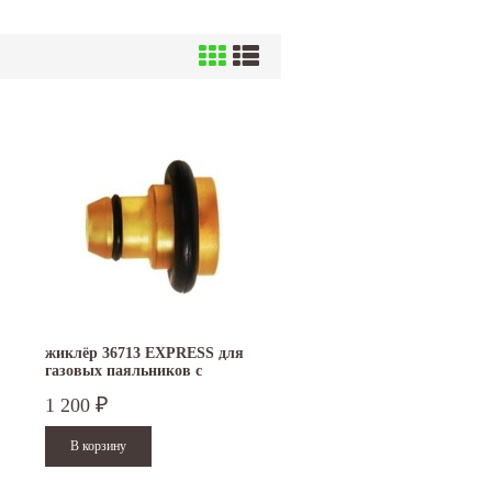
жиклёр 36713 EXPRESS для
газовых паяльников с
пьезоподжигом
1 200
₽