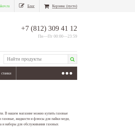
nkov.ru
Блог
Корзина:
(пусто)
+7 (812) 309 41 12
Пн—Пт 00:00—23:59
станки
ли. В нашем магазине можно купить газовые
ы газовые, жидкости и флюсы для пайки меди,
ла и наборы для обслуживания газовых