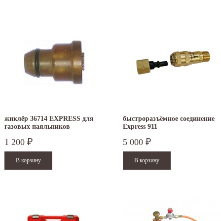
жиклёр 36714 EXPRESS для
быстроразъёмное соединение
газовых паяльников
Express 911
1 200
5 000
₽
₽