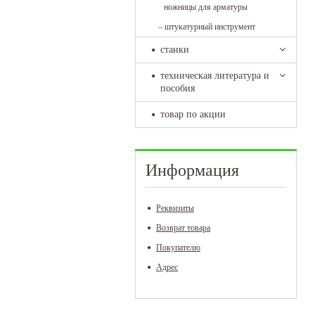
ножницы для арматуры
–
штукатурный инструмент
станки
техническая литература и
пособия
товар по акции
Информация
Реквизиты
Возврат товара
Покупателю
Адрес