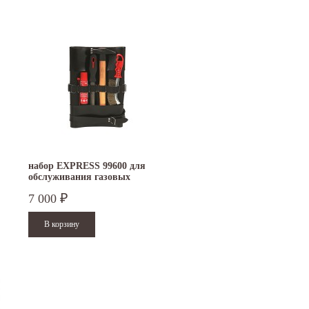
набор EXPRESS 99600 для
обслуживания газовых
паяльников
7 000
₽