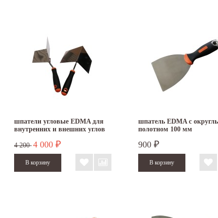
шпатели угловые EDMA для
шпатель EDMA с округл
внутренних и внешних углов
полотном 100 мм
комплект
4 000
900
₽
₽
4 200