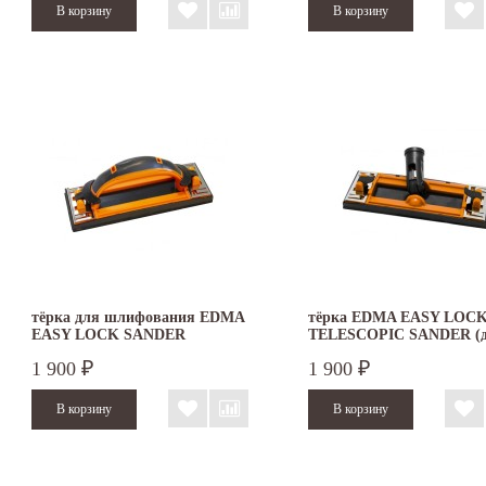
тёрка для шлифования EDMA
тёрка EDMA EASY LOC
EASY LOCK SANDER
TELESCOPIC SANDER (
телескопической ручки)
1 900
1 900
₽
₽