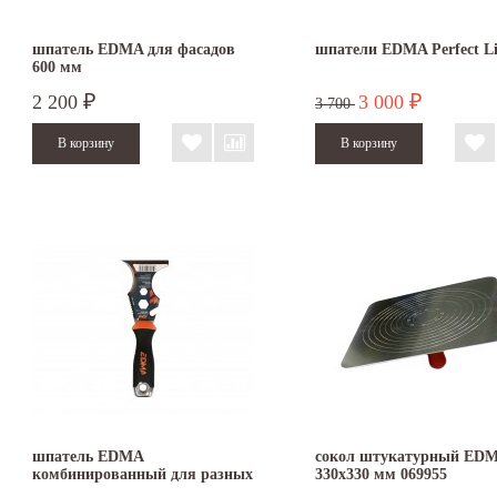
шпатель EDMA для фасадов
шпатели EDMA Perfect Li
600 мм
2 200
3 000
₽
₽
3 700
шпатель EDMA
сокол штукатурный ED
комбинированный для разных
330х330 мм 069955
видов работ