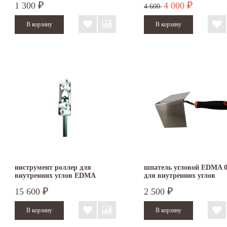
1 300
4 000
₽
₽
4 600
инструмент роллер для
шпатель угловой EDMA 0
внутренних углов EDMA
для внутренних углов
166455
15 600
2 500
₽
₽