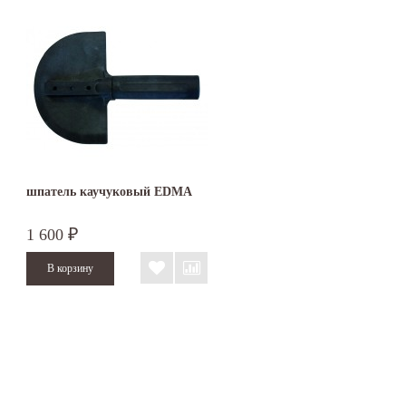
шпатель каучуковый EDMA
1 600
₽