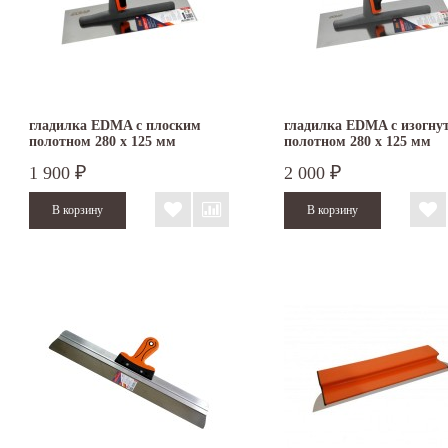
гладилка EDMA с плоским
гладилка EDMA с изогн
полотном 280 х 125 мм
полотном 280 х 125 мм
1 900
2 000
₽
₽