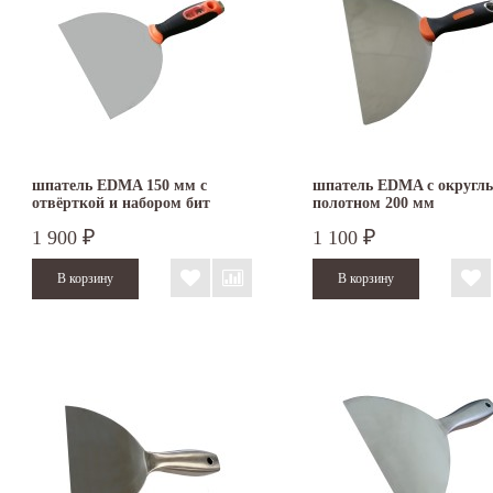
шпатель EDMA 150 мм с
шпатель EDMA с округл
отвёрткой и набором бит
полотном 200 мм
1 900
1 100
₽
₽