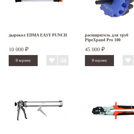
дырокол EDMA EASY PUNCH
расширитель для труб
PipeXpand Pro 100
10 000
45 000
₽
₽