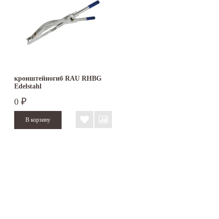
кронштейногиб RAU RHBG
Edelstahl
0
₽