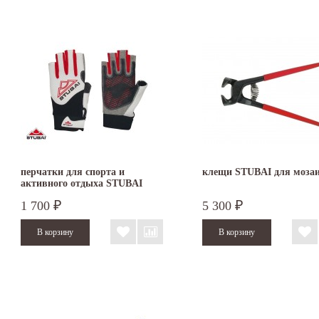
перчатки для спорта и
клещи STUBAI для моза
активного отдыха STUBAI
1 700
5 300
₽
₽