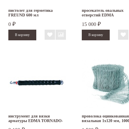
пистолет для герметика
просекатель овальных
FREUND 600 мл
отверстий EDMA
INTERPERFOR 034155
0
15 000
₽
₽
инструмент для вязки
проволока оцинкованная
арматуры EDMA TORNADO-
вязальная 1х120 мм, 100
PRO
для арматуры