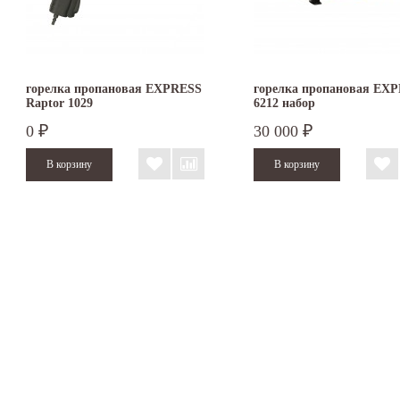
горелка пропановая EXPRESS
горелка пропановая EX
Raptor 1029
6212 набор
0
30 000
₽
₽