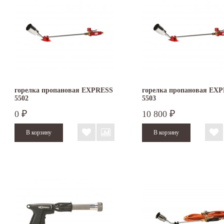
горелка пропановая EXPRESS
горелка пропановая EX
5502
5503
0
10 800
₽
₽