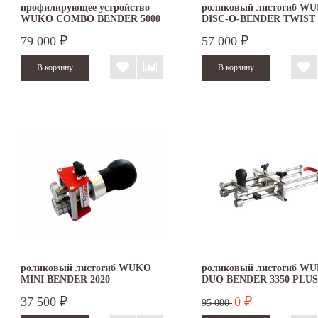
профилирующее устройство
роликовый листогиб W
WUKO COMBO BENDER 5000
DISC-O-BENDER TWIST 
79 000
57 000
₽
₽
роликовый листогиб WUKO
роликовый листогиб W
MINI BENDER 2020
DUO BENDER 3350 PLUS
37 500
0
₽
₽
95 000