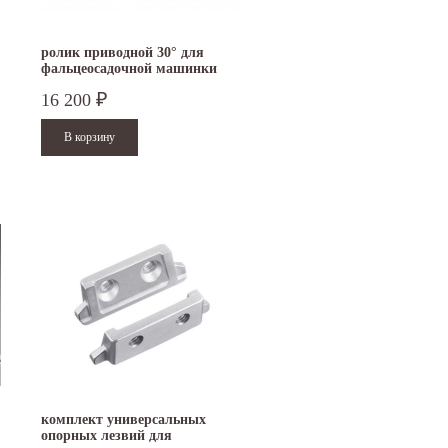
ролик приводной 30° для
фальцеосадочной машинки
TruTool F 301
16 200
₽
комплект универсальных
опорных лезвий для