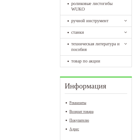
роликовые листогибы
WUKO
ручной инструмент
станки
техническая литература и
пособия
товар по акции
Информация
Реквизиты
Возврат товара
Покупателю
Адрес