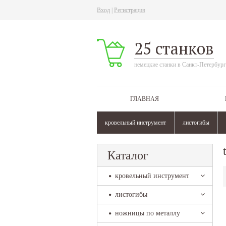
Вход
|
Регистрация
25 станков
немецкие станки в Санкт-Петербург
ГЛАВНАЯ
кровельный инструмент
листогибы
Каталог
кровельный инструмент
листогибы
ножницы по металлу