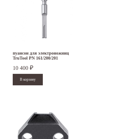
пуансон для электроножниц
TruTool PN 161/200/201
10 400
₽