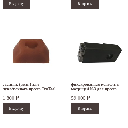
съёмник (вент.) для
фиксированная консоль с
пуклёвочного пресса TruTool
матрицей №3 для пресса
TF 350
TruTool TF 350
1 800
59 000
₽
₽