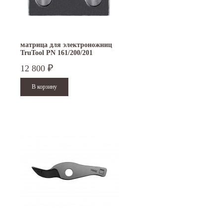
матрица для электроножниц
TruTool PN 161/200/201
12 800
₽