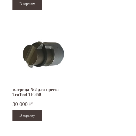
матрица №2 для пресса
TruTool TF 350
30 000
₽