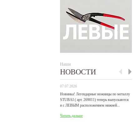
Наши
НОВОСТИ
07.07.2026
29
Новинка! Легендарные ножницы по металлу
Р
STUBAI ( арт. 269011) теперь выпускаются
пр
и с ЛЕВЫМ расположением нижней...
де
Читать дальше
Ч