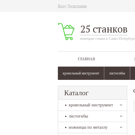
Вход
|
Регистрация
25 станков
немецкие станки в Санкт-Петербург
ГЛАВНАЯ
кровельный инструмент
листогибы
Каталог
кровельный инструмент
листогибы
ножницы по металлу