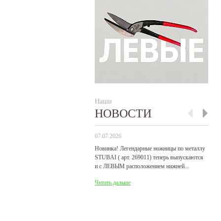
Наши
НОВОСТИ
07.07.2026
29
Новинка! Легендарные ножницы по металлу
Р
STUBAI ( арт. 269011) теперь выпускаются
пр
и с ЛЕВЫМ расположением нижней...
де
Читать дальше
Ч