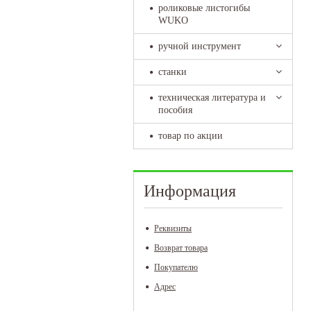
роликовые листогибы
WUKO
ручной инструмент
станки
техническая литература и
пособия
товар по акции
Информация
Реквизиты
Возврат товара
Покупателю
Адрес