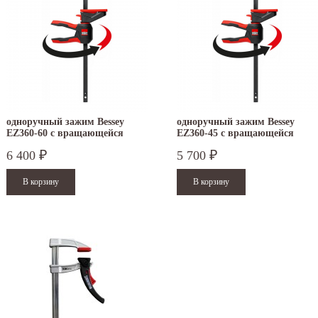
одноручный зажим Bessey
одноручный зажим Bessey
EZ360-60 с вращающейся
EZ360-45 с вращающейся
рукояткой
рукояткой
6 400
5 700
₽
₽