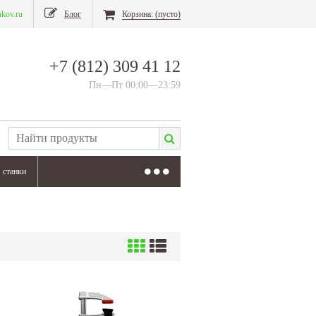
nkov.ru
Блог
Корзина:
(пусто)
+7 (812) 309 41 12
Пн—Пт 00:00—23:59
станки