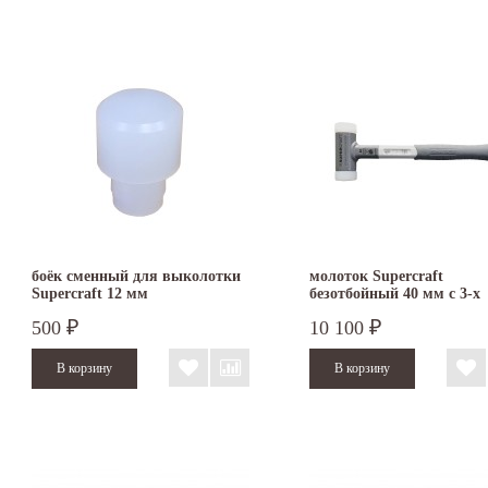
боёк сменный для выколотки
молоток Supercraft
Supercraft 12 мм
безотбойный 40 мм с 3-х
компонентной ручкой N
500
10 100
₽
₽