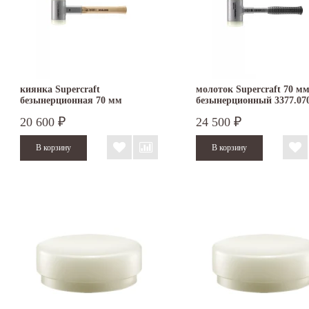
киянка Supercraft
молоток Supercraft 70 м
безынерционная 70 мм
безынерционный 3377.07
3366.070
20 600
24 500
₽
₽