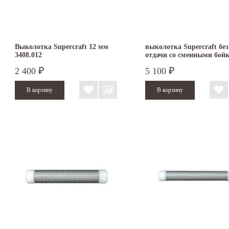
Выколотка Supercraft 12 мм
выколотка Supercraft без
3408.012
отдачи со сменными бой
40 мм 3408.040
2 400
5 100
₽
₽