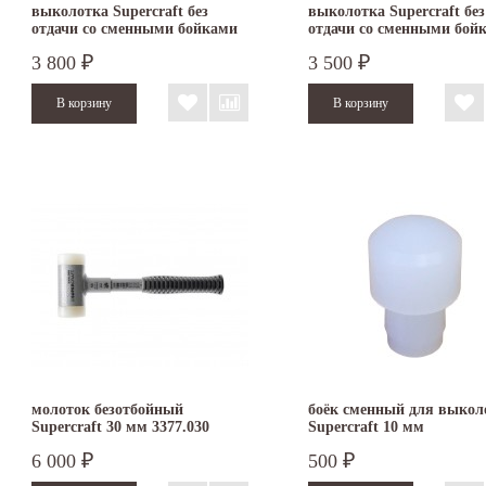
выколотка Supercraft без
выколотка Supercraft без
отдачи со сменными бойками
отдачи со сменными бой
30 мм 3408.030
25 мм 3408.025
3 800
3 500
₽
₽
молоток безотбойный
боёк сменный для выкол
Supercraft 30 мм 3377.030
Supercraft 10 мм
6 000
500
₽
₽