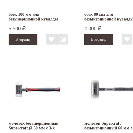
боёк 100 мм для
боёк 80 мм для
безынерционной кувалды
безынерционной кувалд
Forestry 3508.S10
Forestry 3508.S80
5 500
4 000
₽
₽
молоток безынерционный
молоток Supercraft
Supercraft Ø 50 мм с 3-х
безынерционный 60 мм с 
компонентной рукояткой
компонентной ручкой N