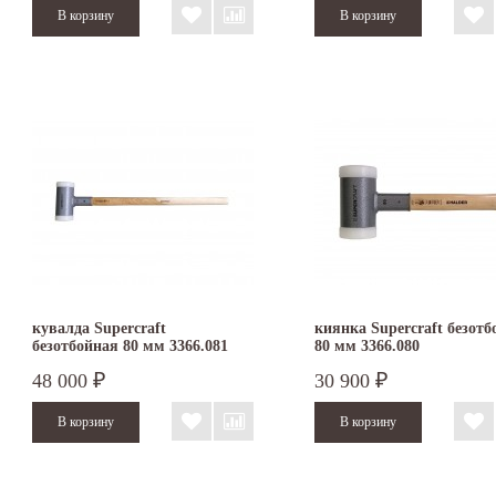
кувалда Supercraft
киянка Supercraft безотб
безотбойная 80 мм 3366.081
80 мм 3366.080
48 000
30 900
₽
₽