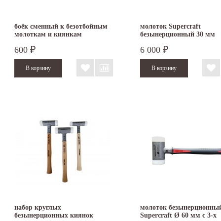
боёк сменный к безотбойным
молоток Supercraft
молоткам и киянкам
безынерционный 30 мм
Supercraft
3377.030
600
6 000
₽
₽
набор круглых
молоток безынерционны
безынерционных киянок
Supercraft Ø 60 мм с 3-х