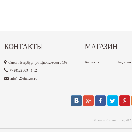
КОНТАКТЫ
МАГАЗИН
Контакты
Поддержк
Санкт-Петербург, ул. Циолковского 10а
+7 (812) 309 41 12
info@25stankov.ru
©
www.25stankov.ru
, 202