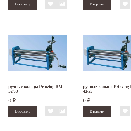
ручные вальцы Prinzing RM
ручные вальцы Prinzing
52/53
42/53
0
0
₽
₽