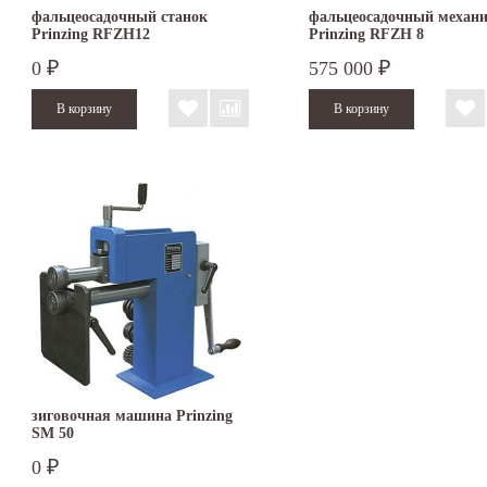
фальцеосадочный станок
фальцеосадочный механ
Prinzing RFZH12
Prinzing RFZH 8
0
575 000
₽
₽
зиговочная машина Prinzing
SM 50
0
₽