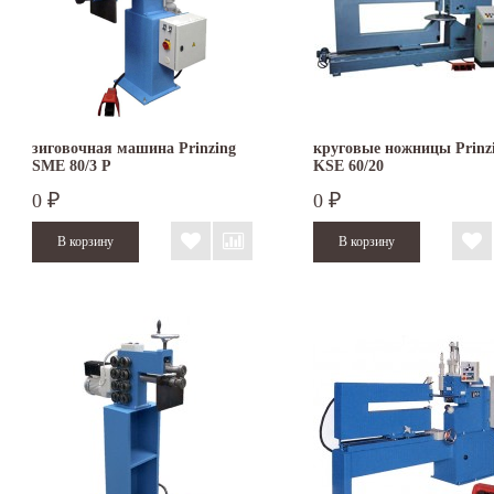
зиговочная машина Prinzing
круговые ножницы Prinz
SMЕ 80/3 P
KSE 60/20
0
0
₽
₽