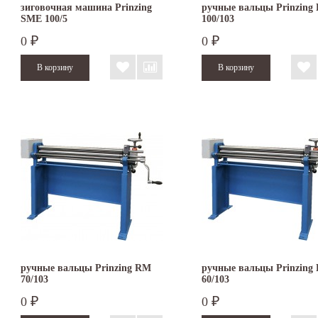
зиговочная машина Prinzing
ручные вальцы Prinzing
SMЕ 100/5
100/103
0
0
₽
₽
ручные вальцы Prinzing RM
ручные вальцы Prinzing
70/103
60/103
0
0
₽
₽