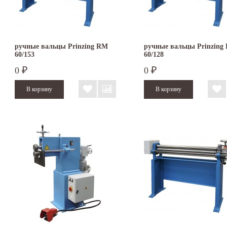
ручные вальцы Prinzing RM
ручные вальцы Prinzing
60/153
60/128
0
0
₽
₽