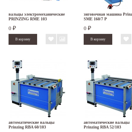
вальцы электромеханические
зиговочная машина Prinz
PRINZING RME 103
SMЕ 160/7 P
0
0
₽
₽
автоматические вальцы
автоматические вальцы
Prinzing RBA 60/103
Prinzing RBA 52/103