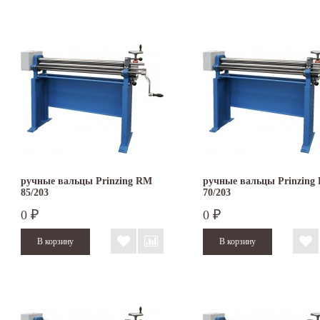
ручные вальцы Prinzing RM
ручные вальцы Prinzing
85/203
70/203
0
0
₽
₽