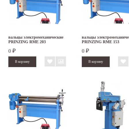
вальцы электромеханические
вальцы электромеханиче
PRINZING RME 203
PRINZING RME 153
0
0
₽
₽