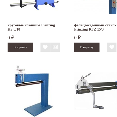
круговые ножницы Prinzing
фальцеосадочный станок
KS 8/10
Prinzing RFZ 15/3
0
0
₽
₽