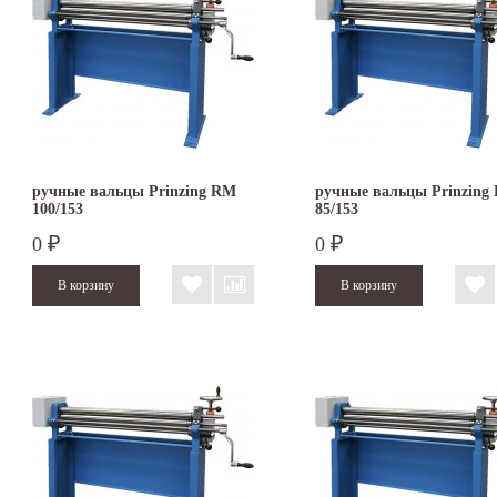
ручные вальцы Prinzing RM
ручные вальцы Prinzing
100/153
85/153
0
0
₽
₽