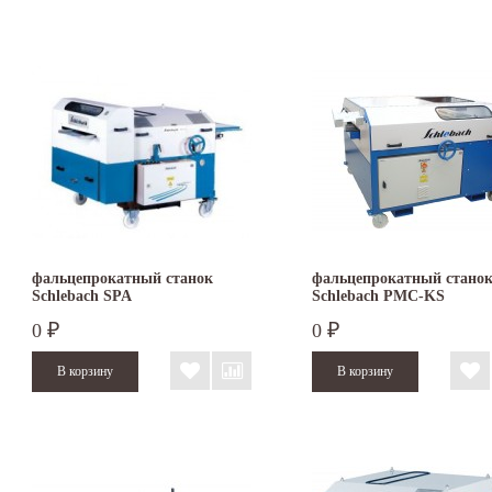
фальцепрокатный станок
фальцепрокатный стано
Schlebach SPA
Schlebach PMC-KS
0
0
₽
₽