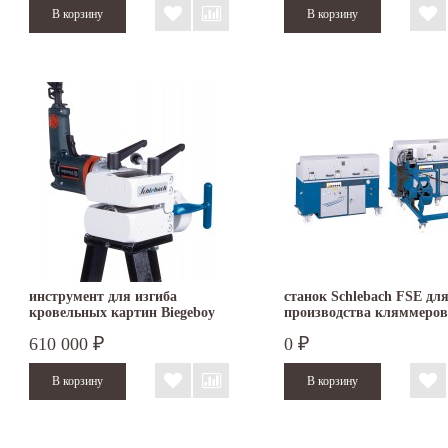
инструмент для изгиба
станок Schlebach FSE дл
кровельных картин Biegeboy
производства кляммеров
SCHLEBACH
610 000
0
₽
₽