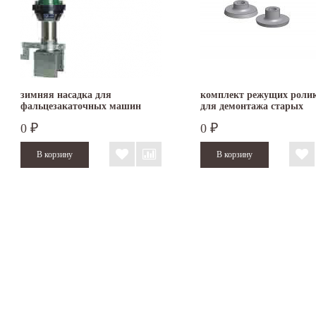
зимняя насадка для
комплект режущих роли
фальцезакаточных машин
для демонтажа старых
Schlebach
кровельных картин
0
0
₽
₽