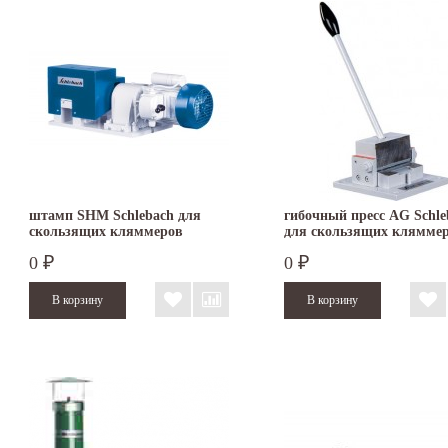
штамп SHM Schlebach для
гибочный пресс AG Schle
скользящих кляммеров
для скользящих клямме
0
0
₽
₽