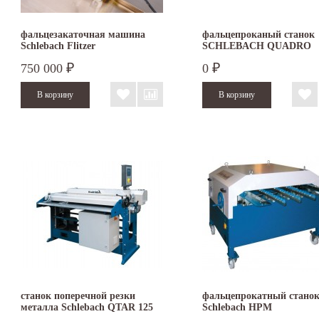
фальцезакаточная машина
фальцепроканый станок
Schlebach Flitzer
SCHLEBACH QUADRO
FASAD
750 000
0
₽
₽
станок поперечной резки
фальцепрокатный стано
металла Schlebach QTAR 125
Schlebach HPM