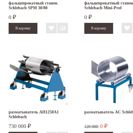
фальцепрокатный станок
фальцепрокатный стано
Schlebach SPM 30/80
Schlebach Mini-Prof
0
0
₽
₽
разматыватель AH1250А1
разматыватель AC Schle
Schlebach
730 000
0
₽
₽
120 000