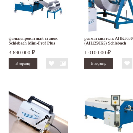
фальцепрокатный станок
разматыватель AHK5630
Schlebach Mini-Prof Plus
(AH1250К5) Schlebach
3 690 000
1 010 000
₽
₽