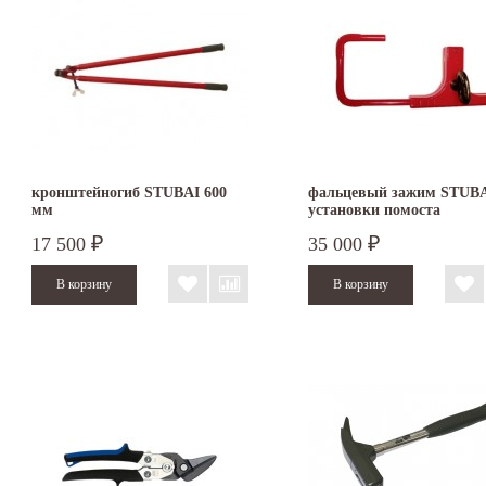
кронштейногиб STUBAI 600
фальцевый зажим STUBA
мм
установки помоста
17 500
35 000
₽
₽