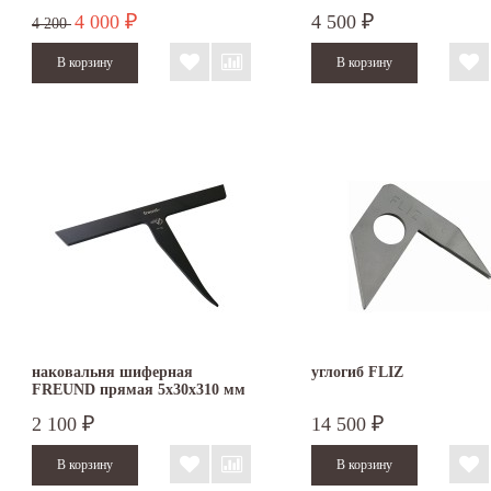
4 000
4 500
₽
₽
4 200
наковальня шиферная
углогиб FLIZ
FREUND прямая 5х30х310 мм
2 100
14 500
₽
₽