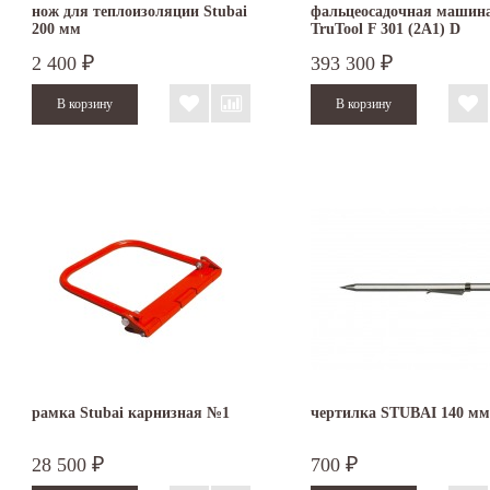
нож для теплоизоляции Stubai
фальцеосадочная машин
200 мм
TruTool F 301 (2A1) D
2 400
393 300
₽
₽
рамка Stubai карнизная №1
чертилка STUBAI 140 мм
28 500
700
₽
₽