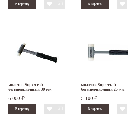
молоток Supercraft
молоток Supercraft
безынерционный 30 мм
безынерционный 25 мм
3377.030
3377.025
6 000
5 100
₽
₽