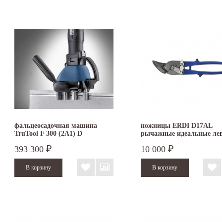
фальцеосадочная машина
ножницы ERDI D17AL
TruTool F 300 (2A1) D
рычажные идеальные ле
393 300
10 000
₽
₽