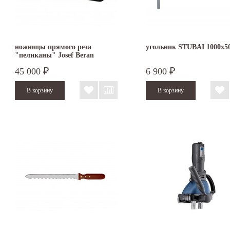
ножницы прямого реза
угольник STUBAI 1000х5
"пеликаны" Josef Beran
45 000
6 900
₽
₽