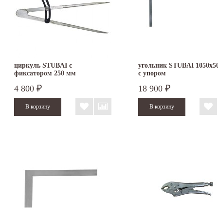
циркуль STUBAI с
угольник STUBAI 1050х5
фиксатором 250 мм
с упором
4 800
18 900
₽
₽