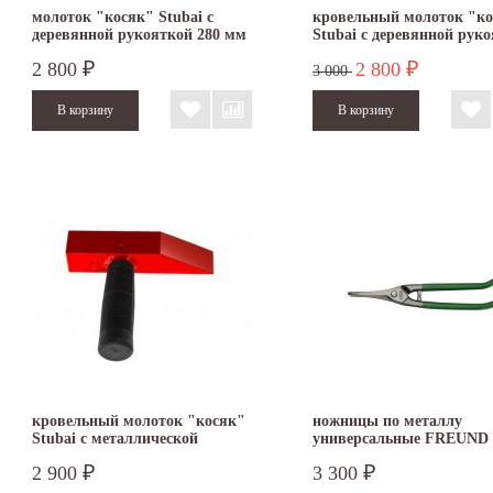
молоток "косяк" Stubai с
кровельный молоток "к
деревянной рукояткой 280 мм
Stubai с деревянной рук
2 800
2 800
₽
₽
3 000
кровельный молоток "косяк"
ножницы по металлу
Stubai с металлической
универсальные FREUND 
рукояткой
250
2 900
3 300
₽
₽