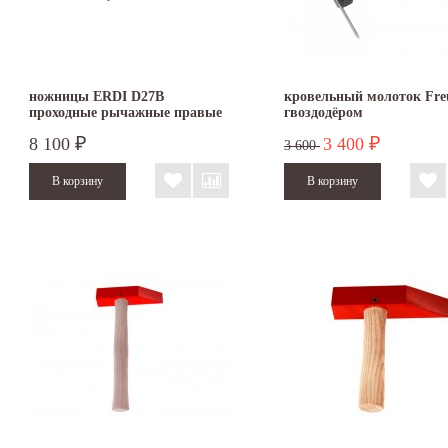
ножницы ERDI D27B
кровельный молоток Fre
проходные рычажные правые
гвоздодёром
8 100
3 400
₽
₽
3 600