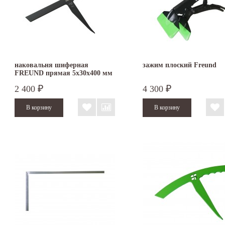
наковальня шиферная
зажим плоский Freund
FREUND прямая 5х30х400 мм
2 400
4 300
₽
₽