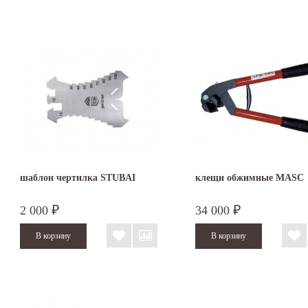
шаблон чертилка STUBAI
клещи обжимные MASC
2 000
34 000
₽
₽