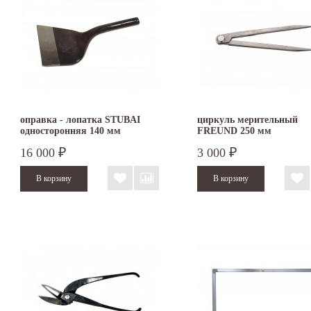
оправка - лопатка STUBAI
циркуль мерительный
односторонняя 140 мм
FREUND 250 мм
16 000
3 000
₽
₽