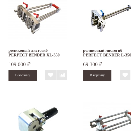
роликовый листогиб
роликовый листогиб
PERFECT BENDER XL-350
PERFECT BENDER L-35
109 000
69 300
₽
₽