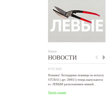
Наши
НОВОСТИ
07.07.2026
29
Новинка! Легендарные ножницы по металлу
Р
STUBAI ( арт. 269011) теперь выпускаются
пр
и с ЛЕВЫМ расположением нижней...
де
Читать дальше
Ч