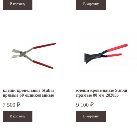
клещи кровельные Stubai
клещи кровельные Stubai
прямые 60 оцинкованные
прямые 80 мм 282053
282151NR
7 500
9 100
₽
₽