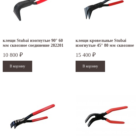
клещи Stubai изогнутые 90° 60
клещи кровельные Stubai
мм сквозное соединение 282201
изогнутые 45° 80 мм сквозное
соединение 282103
10 800
15 400
₽
₽