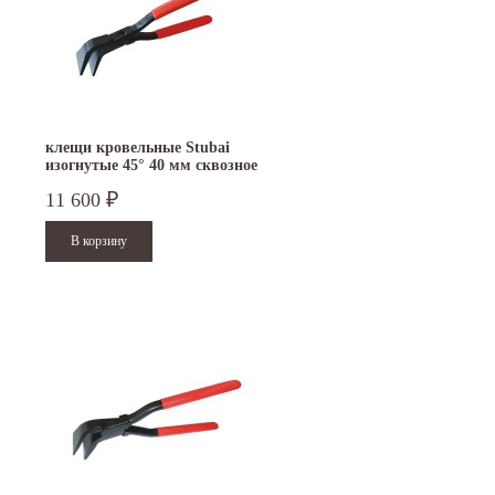
клещи кровельные Stubai
изогнутые 45° 40 мм сквозное
соединение 282104
11 600
₽