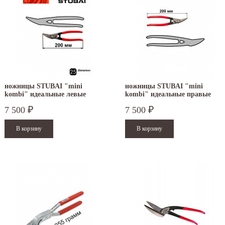
ножницы STUBAI "mini
ножницы STUBAI "mini
kombi" идеальные левые
kombi" идеальные правые
270512
270012
7 500
7 500
₽
₽