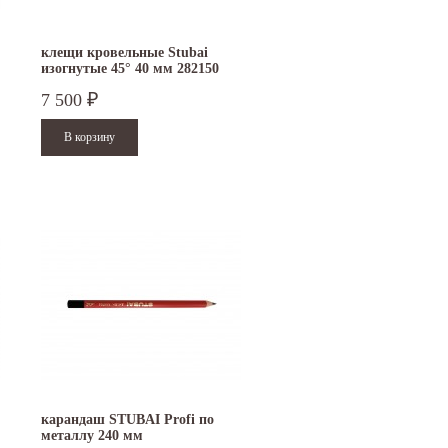
клещи кровельные Stubai
изогнутые 45° 40 мм 282150
7 500
₽
карандаш STUBAI Profi по
металлу 240 мм