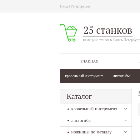
Вход
|
Регистрация
25 станков
немецкие станки в Санкт-Петербург
ГЛАВНАЯ
кровельный инструмент
листогибы
Каталог
кровельный инструмент
листогибы
ножницы по металлу