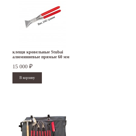
клещи кровельные Stubai
алюминиевые прямые 60 мм
282071
15 000
₽