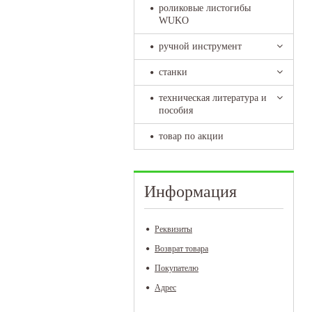
роликовые листогибы
WUKO
ручной инструмент
станки
техническая литература и
пособия
товар по акции
Информация
Реквизиты
Возврат товара
Покупателю
Адрес