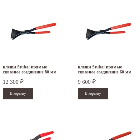
клещи Stubai прямые
клещи Stubai прямые
сквозное соединение 80 мм
сквозное соединение 60 мм
282003
282002
12 300
9 600
₽
₽