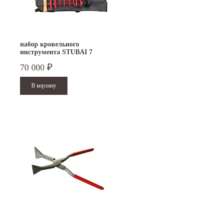
набор кровельного
инструмента STUBAI 7
предметов S283905
70 000
₽