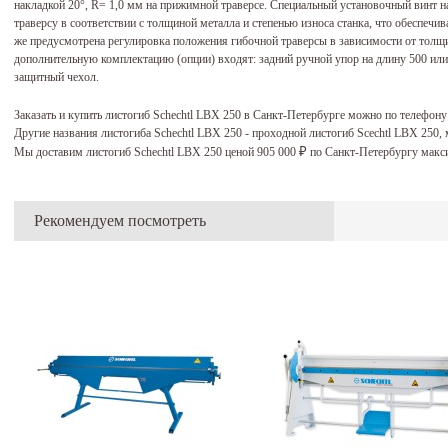
накладкой 20°, R= 1,0 мм на прижимной траверсе. Специальный установочный винт н
траверсу в соответствии с толщиной металла и степенью износа станка, что обеспечив
же предусмотрена регулировка положения гибочной траверсы в зависимости от толщ
дополнительную комплектацию (опции) входят: задний ручной упор на длину 500 или
защитный чехол.
Заказать и купить листогиб Schechtl LBX 250 в Санкт-Петербурге можно по телефону
Другие названия листогиба Schechtl LBX 250 - проходной листогиб Scechtl LBX 250
Мы доставим листогиб Schechtl LBX 250 ценой 905 000
по Санкт-Петербургу макс
₽
Рекомендуем посмотреть