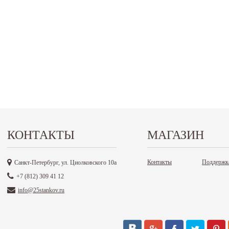
КОНТАКТЫ
МАГАЗИН
Контакты
Поддержк
Санкт-Петербург, ул. Циолковского 10а
+7 (812) 309 41 12
info@25stankov.ru