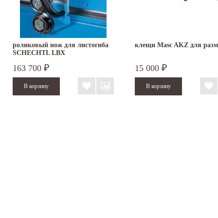
роликовый нож для листогиба
клещи Masc AKZ для раз
SCHECHTL LBX
163 700
15 000
₽
₽