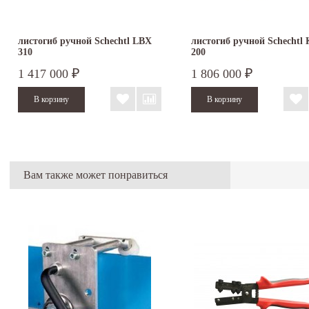
листогиб ручной Schechtl LBX
листогиб ручной Schechtl
310
200
1 417 000
1 806 000
₽
₽
Вам также может понравиться