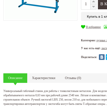
Купить в 1 к
В избранное
Категория:
ручные 
У нас есть ещё:
лист
Поделиться:
Описание
Характеристики
Отзывы
(
0
)
Универсальный гибочный станок для работы с тонколистовым металлом. Для модели
обрабатываемого металла 0,63 мм при рабочей длине 2540 мм. Лёгкие и компактные л
строительном объекте. Ручной листогиб LBX 250, весом 210 кг, для мобильного пе
транспортировки автотранспортом у листогиба могут быть сняты Т-образные опоры. 