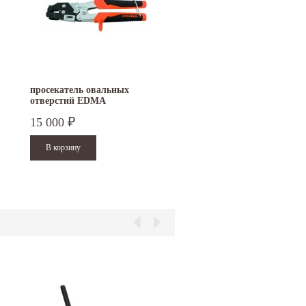
просекатель овальных
отверстий EDMA
INTERPERFOR 034155
15 000
₽