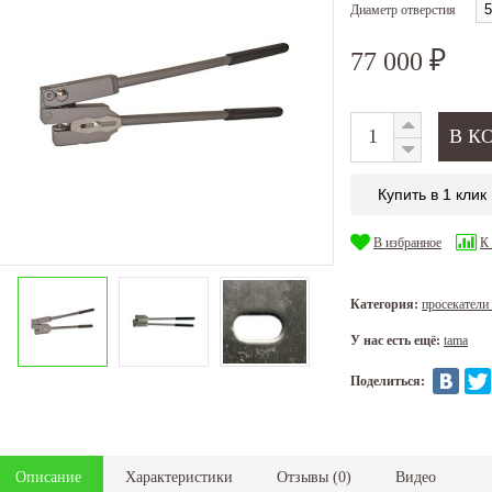
Диаметр отверстия
77 000
₽
Купить в 1 клик
В избранное
К
Категория:
просекатели
У нас есть ещё:
tama
Поделиться:
Описание
Характеристики
Отзывы
(
0
)
Видео