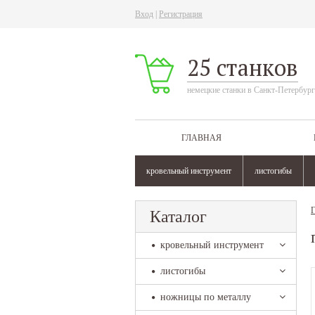
Вход
|
Регистрация
25 станков
немецкие станки в Санкт-Петербург
ГЛАВНАЯ
кровельный инструмент
листогибы
Г
Каталог
кровельный инструмент
листогибы
ножницы по металлу