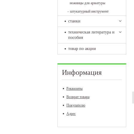
ножницы для арматуры
–
штукатурный инструмент
станки
техническая литература и
пособия
товар по акции
Информация
Реквизиты
Возврат товара
Покупателю
Адрес