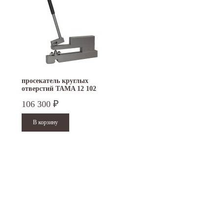
просекатель круглых
отверстий TAMA 12 102
106 300
₽