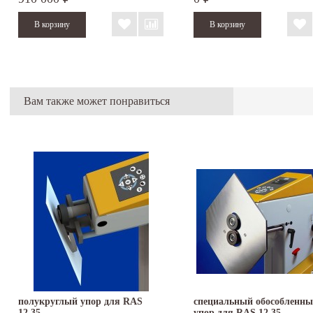
Вам также может понравиться
полукруглый упор для RAS
специальный обособленн
12.35
упор для RAS 12.35