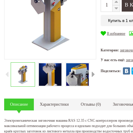
Купить в 1 к
В избранное
Категория:
зиговоч
У нас есть ещё:
зиго
Поделиться:
Описание
Характеристики
Отзывы
(
0
)
Зиговочны
Электромеханическая зиговочная машина RAS 12.35 с CNC-контроллером произведе
максимальной оптимизации рабочего процесса и идеально подходит для больших объё
краёв круглых заготовок из листового металла при производстве водосточных труб 